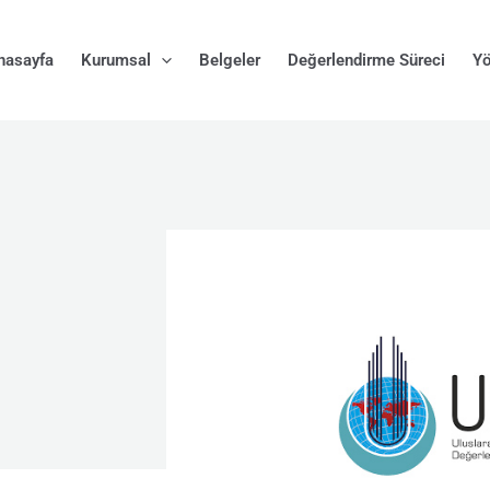
nasayfa
Kurumsal
Belgeler
Değerlendirme Süreci
Yö