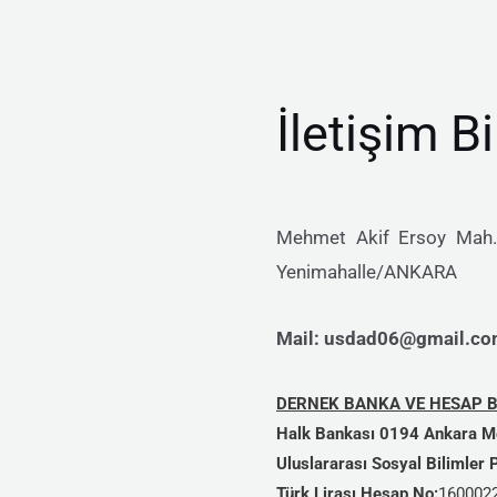
İletişim Bi
Mehmet Akif Ersoy Mah.,
Yenimahalle/ANKARA
Mail: usdad06@gmail.com
DERNEK BANKA VE HESAP Bİ
Halk Bankası 0194 Ankara M
Uluslararası Sosyal Bilimler
Türk Lirası Hesap No:
1600022