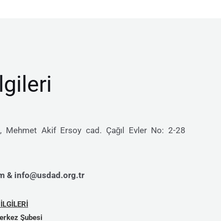
lgileri
 Mehmet Akif Ersoy cad. Çağıl Evler No: 2-28
 & info@usdad.org.tr
LGİLERİ
erkez Şubesi