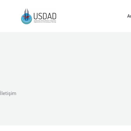
İçeriğe
atla
A
İletişim