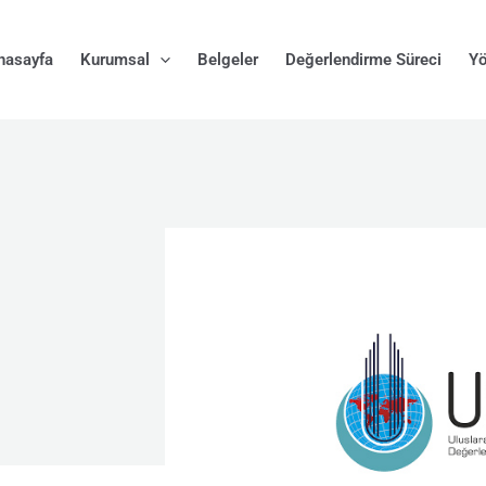
nasayfa
Kurumsal
Belgeler
Değerlendirme Süreci
Yö