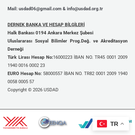
Mail: usdad06@gmail.com & info@usdad.org.tr
DERNEK BANKA VE HESAP BİLGİLERİ
Halk Bankası 0194 Ankara Merkez Şubesi
Uluslararası Sosyal Bilimler Prog.Değ. ve Akreditasyon
Derneği
Türk Lirası Hesap No:
16000223 İBAN NO. TR45 0001 2009
1940 0016 0002 23
EURO Hesap No:
58000557 İBAN NO. TR82 0001 2009 1940
0058 0005 57
Copyright © 2026 USDAD
TR